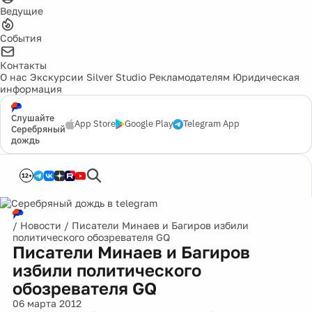
Ведущие
События
Контакты
О нас
Экскурсии
Silver Studio
Рекламодателям
Юридическая
информация
Слушайте
App Store
Google Play
Telegram App
Серебряный
дождь
12+
/
Новости
/
Писатели Минаев и Багиров избили
политического обозревателя GQ
Писатели Минаев и Багиров
избили политического
обозревателя GQ
06 марта 2012