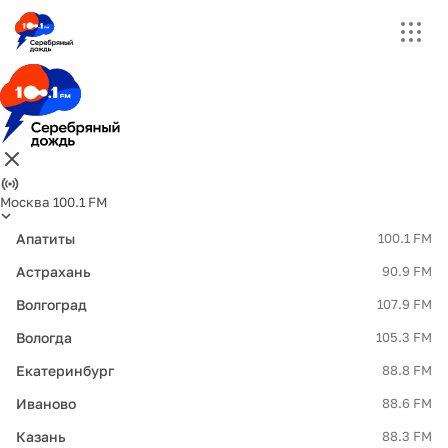
Москва 100.1 FM
Апатиты
100.1 FM
Астрахань
90.9 FM
Волгоград
107.9 FM
Вологда
105.3 FM
Екатеринбург
88.8 FM
Иваново
88.6 FM
Казань
88.3 FM