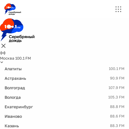
Москва 100.1 FM
Апатиты
100.1 FM
Астрахань
90.9 FM
Волгоград
107.9 FM
Вологда
105.3 FM
Екатеринбург
88.8 FM
Иваново
88.6 FM
Казань
88.3 FM