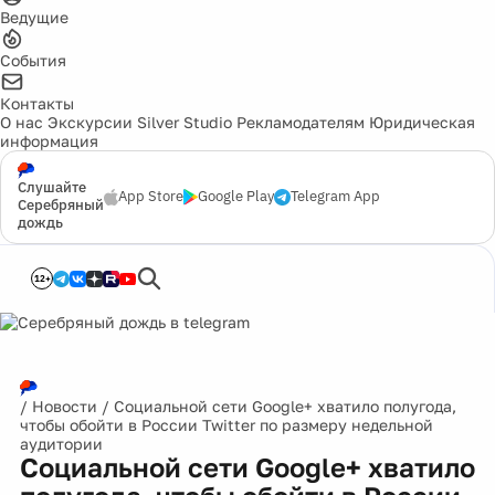
Ведущие
События
Контакты
О нас
Экскурсии
Silver Studio
Рекламодателям
Юридическая
информация
Слушайте
App Store
Google Play
Telegram App
Серебряный
дождь
12+
/
Новости
/
Социальной сети Google+ хватило полугода,
чтобы обойти в России Twitter по размеру недельной
аудитории
Социальной сети Google+ хватило