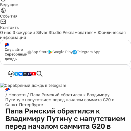
Ведущие
События
Контакты
О нас
Экскурсии
Silver Studio
Рекламодателям
Юридическая
информация
Слушайте
App Store
Google Play
Telegram App
Серебряный
дождь
12+
/
Новости
/
Папа Римский обратился к Владимиру
Путину с напутствием перед началом саммита G20 в
Санкт-Петербурге
Папа Римский обратился к
Владимиру Путину с напутствием
перед началом саммита G20 в