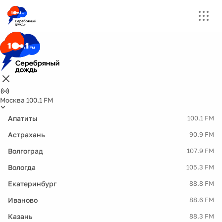
Москва 100.1 FM
Апатиты
100.1 FM
Астрахань
90.9 FM
Волгоград
107.9 FM
Вологда
105.3 FM
Екатеринбург
88.8 FM
Иваново
88.6 FM
Казань
88.3 FM