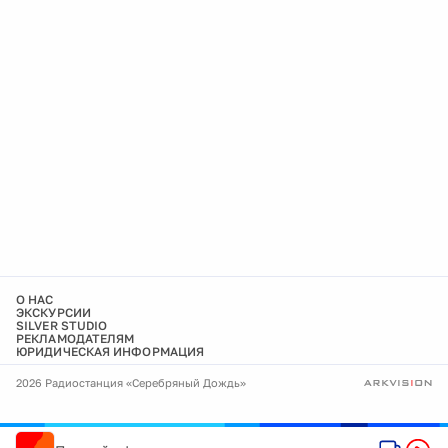
О НАС
ЭКСКУРСИИ
SILVER STUDIO
РЕКЛАМОДАТЕЛЯМ
ЮРИДИЧЕСКАЯ ИНФОРМАЦИЯ
2026 Радиостанция «Серебряный Дождь»