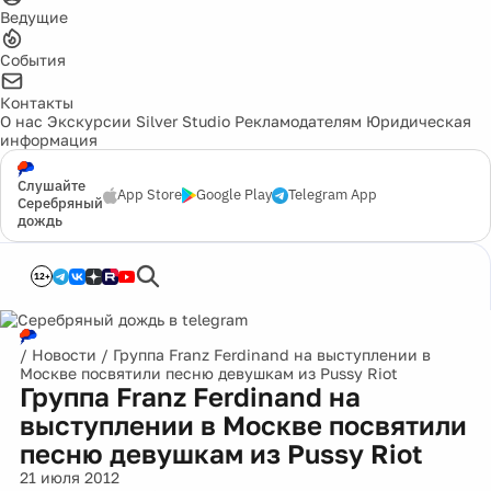
Ведущие
События
Контакты
О нас
Экскурсии
Silver Studio
Рекламодателям
Юридическая
информация
Слушайте
App Store
Google Play
Telegram App
Серебряный
дождь
12+
/
Новости
/
Группа Franz Ferdinand на выступлении в
Москве посвятили песню девушкам из Pussy Riot
Группа Franz Ferdinand на
выступлении в Москве посвятили
песню девушкам из Pussy Riot
21 июля 2012