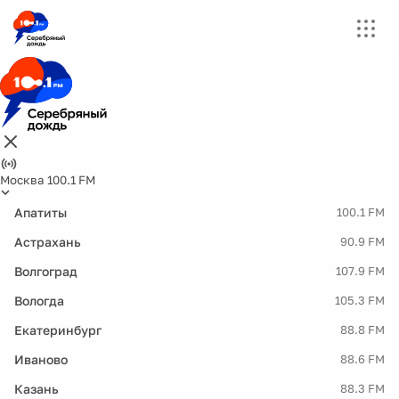
Москва 100.1 FM
Апатиты
100.1 FM
Астрахань
90.9 FM
Волгоград
107.9 FM
Вологда
105.3 FM
Екатеринбург
88.8 FM
Иваново
88.6 FM
Казань
88.3 FM