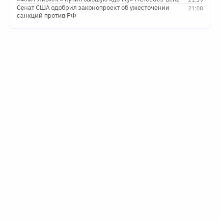
Сенат США одобрил законопроект об ужесточении
21:08
санкций против РФ