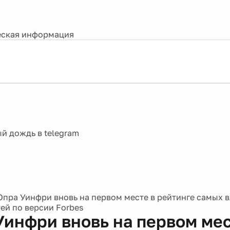
ская информация
Опра Уинфри вновь на первом месте в рейтинге самых 
ей по версии Forbes
Уинфри вновь на первом мес