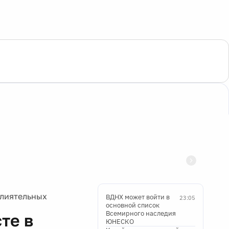
влиятельных
ВДНХ может войти в
23:05
основной список
Всемирного наследия
те в
ЮНЕСКО