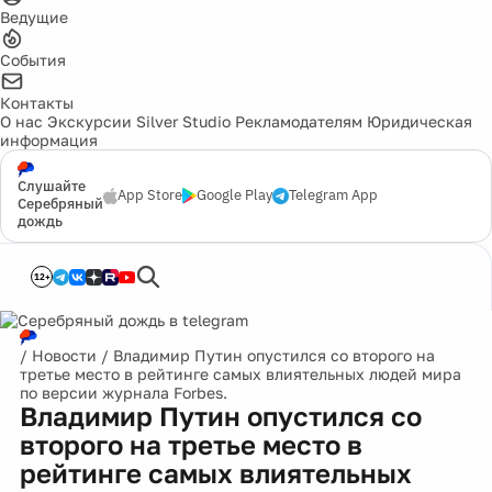
Ведущие
События
Контакты
О нас
Экскурсии
Silver Studio
Рекламодателям
Юридическая
информация
Слушайте
App Store
Google Play
Telegram App
Серебряный
дождь
12+
/
Новости
/
Владимир Путин опустился со второго на
третье место в рейтинге самых влиятельных людей мира
по версии журнала Forbes.
Владимир Путин опустился со
второго на третье место в
рейтинге самых влиятельных