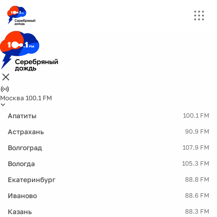
Москва 100.1 FM
Апатиты
100.1 FM
Астрахань
90.9 FM
Волгоград
107.9 FM
Вологда
105.3 FM
Екатеринбург
88.8 FM
Иваново
88.6 FM
Казань
88.3 FM