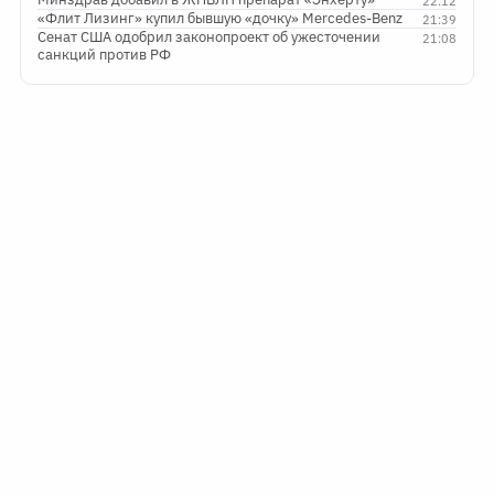
22:12
«Флит Лизинг» купил бывшую «дочку» Mercedes-Benz
21:39
Сенат США одобрил законопроект об ужесточении
21:08
санкций против РФ