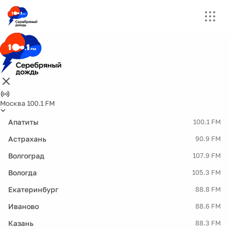
Москва 100.1 FM
Апатиты
100.1 FM
Астрахань
90.9 FM
Волгоград
107.9 FM
Вологда
105.3 FM
Екатеринбург
88.8 FM
Иваново
88.6 FM
Казань
88.3 FM