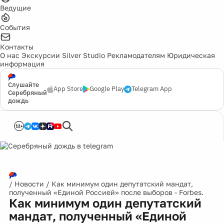
Ведущие
События
Контакты
О нас
Экскурсии
Silver Studio
Рекламодателям
Юридическая
информация
Слушайте
App Store
Google Play
Telegram App
Серебряный
дождь
12+
/
Новости
/
Как минимум один депутатский мандат,
полученный «Единой Россией» после выборов - Forbes.
Как минимум один депутатский
мандат, полученный «Единой