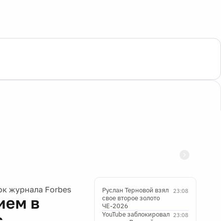
к журнала Forbes
Руслан Терновой взял
23:08
ием в
свое второе золото
ЧЕ-2026
YouTube заблокировал
s
23:08