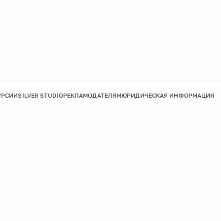
УРСИИ
SILVER STUDIO
РЕКЛАМОДАТЕЛЯМ
ЮРИДИЧЕСКАЯ ИНФОРМАЦИЯ
Подробнее
Ок