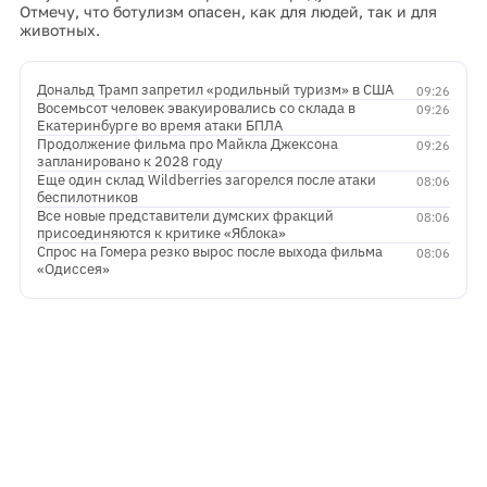
Отмечу, что ботулизм опасен, как для людей, так и для
животных.
Дональд Трамп запретил «родильный туризм» в США
09:26
Восемьсот человек эвакуировались со склада в
09:26
Екатеринбурге во время атаки БПЛА
Продолжение фильма про Майкла Джексона
09:26
запланировано к 2028 году
Еще один склад Wildberries загорелся после атаки
08:06
беспилотников
Все новые представители думских фракций
08:06
присоединяются к критике «Яблока»
Спрос на Гомера резко вырос после выхода фильма
08:06
«Одиссея»