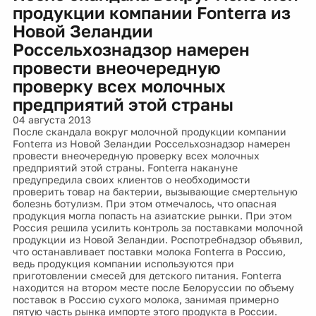
продукции компании Fonterra из
Новой Зеландии
Россельхознадзор намерен
провести внеочередную
проверку всех молочных
предприятий этой страны
04 августа 2013
После скандала вокруг молочной продукции компании
Fonterra из Новой Зеландии Россельхознадзор намерен
провести внеочередную проверку всех молочных
предприятий этой страны. Fonterra накануне
предупредила своих клиентов о необходимости
проверить товар на бактерии, вызывающие смертельную
болезнь ботулизм. При этом отмечалось, что опасная
продукция могла попасть на азиатские рынки. При этом
Россия решила усилить контроль за поставками молочной
продукции из Новой Зеландии. Роспотребнадзор объявил,
что останавливает поставки молока Fonterra в Россию,
ведь продукция компании используются при
приготовлении смесей для детского питания. Fonterra
находится на втором месте после Белоруссии по объему
поставок в Россию сухого молока, занимая примерно
пятую часть рынка импорте этого продукта в России.