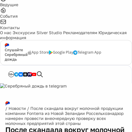
Ведущие
События
Контакты
О нас
Экскурсии
Silver Studio
Рекламодателям
Юридическая
информация
Слушайте
App Store
Google Play
Telegram App
Серебряный
дождь
12+
/
Новости
/
После скандала вокруг молочной продукции
компании Fonterra из Новой Зеландии Россельхознадзор
намерен провести внеочередную проверку всех
молочных предприятий этой страны
После скандала вокруг молочной