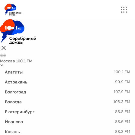
Москва 100.1 FM
Апатиты
100.1 FM
Астрахань
90.9 FM
Волгоград
107.9 FM
Вологда
105.3 FM
Екатеринбург
88.8 FM
Иваново
88.6 FM
Казань
88.3 FM