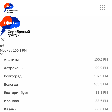
Москва 100.1 FM
Апатиты
100.1 FM
Астрахань
90.9 FM
Волгоград
107.9 FM
Вологда
105.3 FM
Екатеринбург
88.8 FM
Иваново
88.6 FM
Казань
88.3 FM