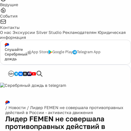
Ведущие
События
Контакты
О нас
Экскурсии
Silver Studio
Рекламодателям
Юридическая
информация
Слушайте
App Store
Google Play
Telegram App
Серебряный
дождь
12+
/
Новости
/
Лидер FEMEN не совершала противоправных
действий в России - активистка движения
Лидер FEMEN не совершала
противоправных действий в