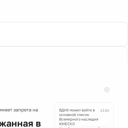
имеет запрета на
ВДНХ может войти в
23:05
основной список
Всемирного наследия
жанная в
ЮНЕСКО