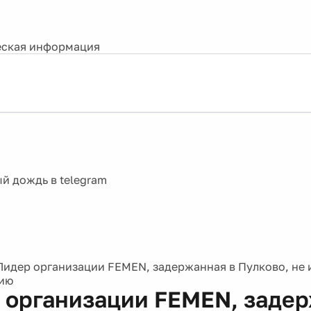
ская информация
Лидер организации FEMEN, задержанная в Пулково, не 
сию
 организации FEMEN, задер