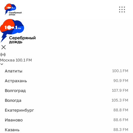
Москва 100.1 FM
Апатиты
100.1 FM
Астрахань
90.9 FM
Волгоград
107.9 FM
Вологда
105.3 FM
Екатеринбург
88.8 FM
Иваново
88.6 FM
Казань
88.3 FM