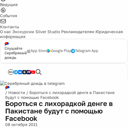
Ведущие
События
Контакты
О нас
Экскурсии
Silver Studio
Рекламодателям
Юридическая
информация
Слушайте
App Store
Google Play
Telegram App
Серебряный
дождь
12+
/
Новости
/
Бороться с лихорадкой денге в Пакистане
будут с помощью Facebook
Бороться с лихорадкой денге в
Пакистане будут с помощью
Facebook
08 октября 2011