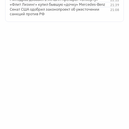
«Флит Лизинг» купил бывшую «дочку» Mercedes-Benz
21:39
Сенат США одобрил законопроект об ужесточении
21:08
санкций против РФ