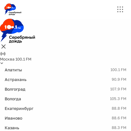
Москва 100.1 FM
Апатиты
100.1 FM
Астрахань
90.9 FM
Волгоград
107.9 FM
Вологда
105.3 FM
Екатеринбург
88.8 FM
Иваново
88.6 FM
Казань
88.3 FM