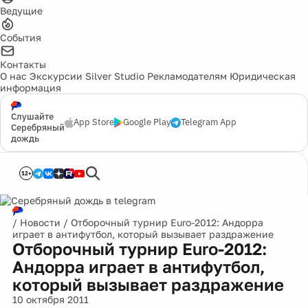
Ведущие
События
Контакты
О нас
Экскурсии
Silver Studio
Рекламодателям
Юридическая
информация
Слушайте
App Store
Google Play
Telegram App
Серебряный
дождь
12+
/
Новости
/
Отборочный турнир Euro-2012: Андорра
играет в антифутбол, который вызывает раздражение
Отборочный турнир Euro-2012:
Андорра играет в антифутбол,
который вызывает раздражение
10 октября 2011