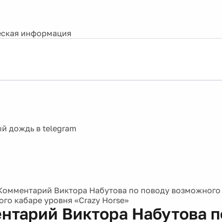
ская информация
Комментарий Виктора Набутова по поводу возможного 
ого кабаре уровня «Crazy Horse»
нтарий Виктора Набутова п