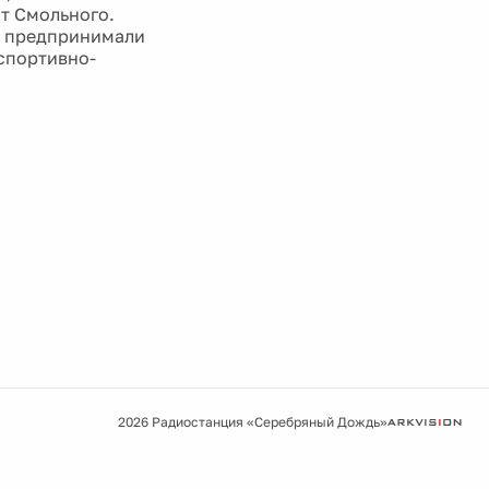
от Смольного.
ы предпринимали
 спортивно-
2026 Радиостанция «Серебряный Дождь»