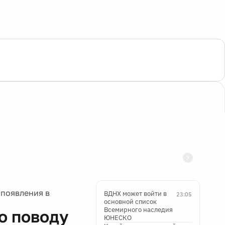
появления в
ВДНХ может войти в
23:05
основной список
Всемирного наследия
о поводу
ЮНЕСКО