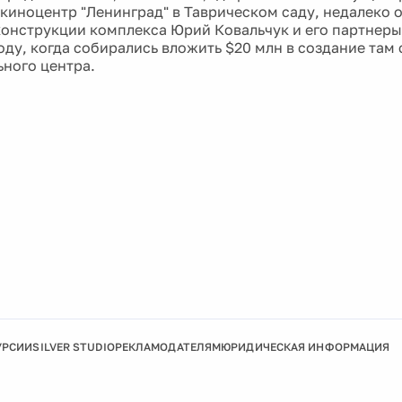
киноцентр "Ленинград" в Таврическом саду, недалеко 
онструкции комплекса Юрий Ковальчук и его партнер
году, когда собирались вложить $20 млн в создание там
ьного центра.
УРСИИ
SILVER STUDIO
РЕКЛАМОДАТЕЛЯМ
ЮРИДИЧЕСКАЯ ИНФОРМАЦИЯ