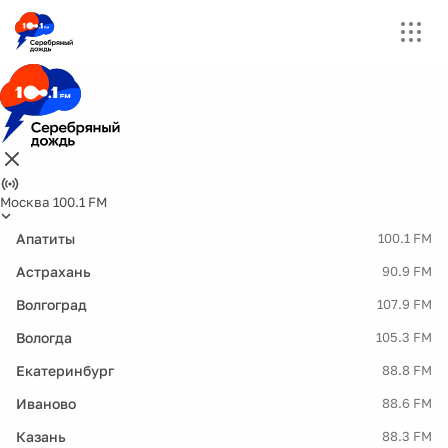
Москва 100.1 FM
Апатиты
100.1 FM
Астрахань
90.9 FM
Волгоград
107.9 FM
Вологда
105.3 FM
Екатеринбург
88.8 FM
Иваново
88.6 FM
Казань
88.3 FM