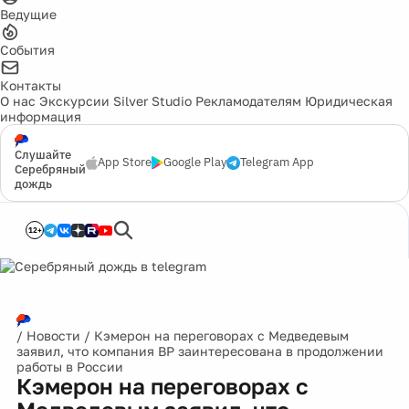
Ведущие
События
Контакты
О нас
Экскурсии
Silver Studio
Рекламодателям
Юридическая
информация
Слушайте
App Store
Google Play
Telegram App
Серебряный
дождь
12+
/
Новости
/
Кэмерон на переговорах с Медведевым
заявил, что компания BP заинтересована в продолжении
работы в России
Кэмерон на переговорах с