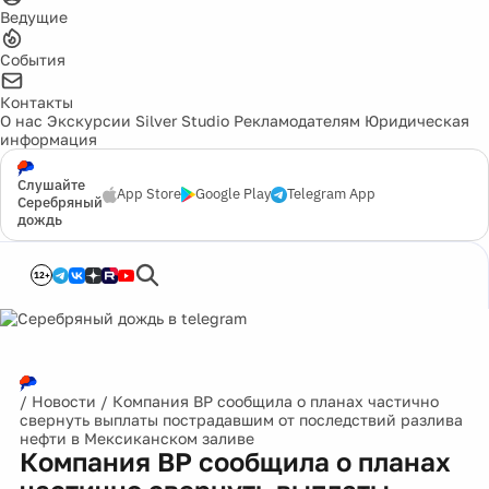
Ведущие
События
Контакты
О нас
Экскурсии
Silver Studio
Рекламодателям
Юридическая
информация
Слушайте
App Store
Google Play
Telegram App
Серебряный
дождь
12+
/
Новости
/
Компания BP сообщила о планах частично
свернуть выплаты пострадавшим от последствий разлива
нефти в Мексиканском заливе
Компания BP сообщила о планах