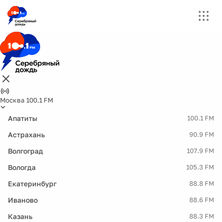
Москва 100.1 FM
Апатиты
100.1 FM
Астрахань
90.9 FM
Волгоград
107.9 FM
Вологда
105.3 FM
Екатеринбург
88.8 FM
Иваново
88.6 FM
Казань
88.3 FM