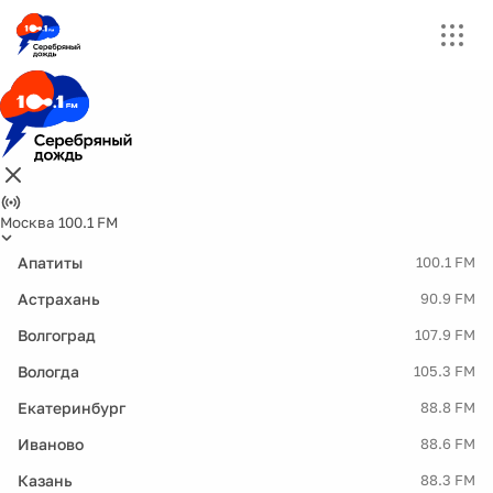
Москва 100.1 FM
Апатиты
100.1 FM
Астрахань
90.9 FM
Волгоград
107.9 FM
Вологда
105.3 FM
Екатеринбург
88.8 FM
Иваново
88.6 FM
Казань
88.3 FM