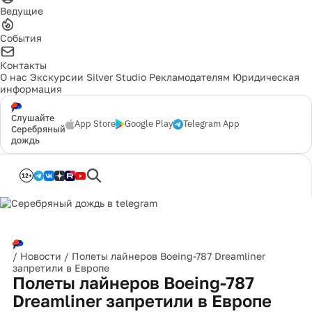
Ведущие
События
Контакты
О нас
Экскурсии
Silver Studio
Рекламодателям
Юридическая
информация
Слушайте
App Store
Google Play
Telegram App
Серебряный
дождь
12+
/
Новости
/
Полеты лайнеров Boeing-787 Dreamliner
запретили в Европе
Полеты лайнеров Boeing-787
Dreamliner запретили в Европе