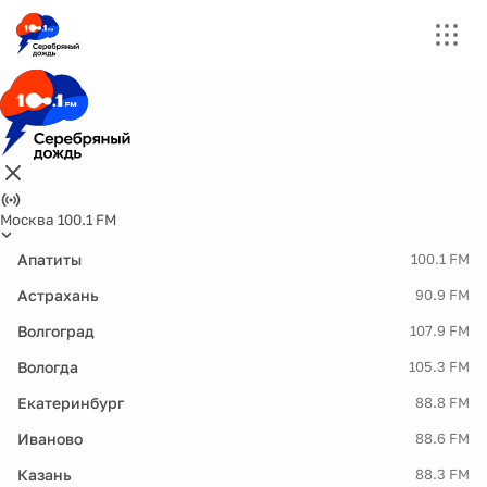
Москва 100.1 FM
Апатиты
100.1 FM
Астрахань
90.9 FM
Волгоград
107.9 FM
Вологда
105.3 FM
Екатеринбург
88.8 FM
Иваново
88.6 FM
Казань
88.3 FM