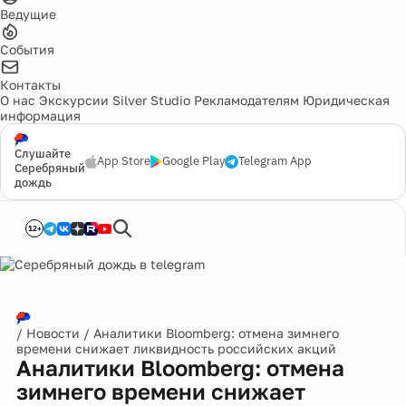
Ведущие
События
Контакты
О нас
Экскурсии
Silver Studio
Рекламодателям
Юридическая
информация
Слушайте
App Store
Google Play
Telegram App
Серебряный
дождь
12+
/
Новости
/
Аналитики Bloomberg: отмена зимнего
времени снижает ликвидность российских акций
Аналитики Bloomberg: отмена
зимнего времени снижает