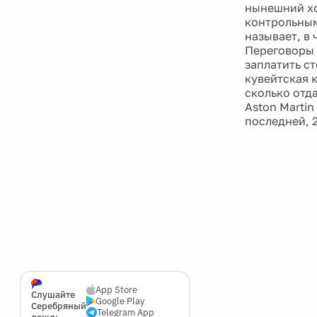
нынешний хо
контрольным
называет, в
Переговоры 
заплатить ст
кувейтская к
сколько отд
Aston Martin
последней, 2
App Store
Слушайте
Google Play
Серебряный
Telegram App