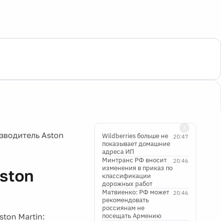
зводитель Aston
Wildberries больше не
20:47
показывает домашние
адреса ИП
Минтранс РФ вносит
20:46
изменения в приказ по
ston
классификации
дорожных работ
Матвиенко: РФ может
20:46
рекомендовать
россиянам не
ton Martin:
посещать Армению