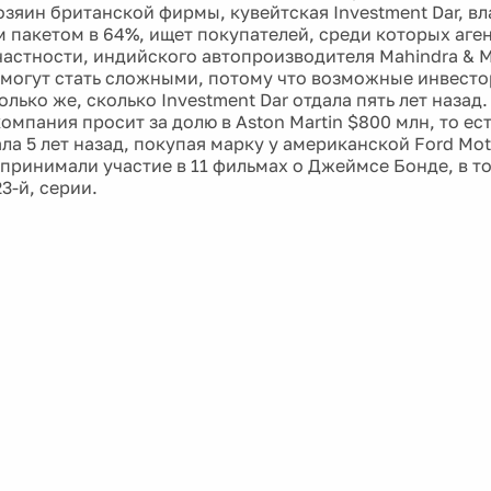
зяин британской фирмы, кувейтская Investment Dar, в
 пакетом в 64%, ищет покупателей, среди которых аге
 частности, индийского автопроизводителя Mahindra & M
могут стать сложными, потому что возможные инвестор
олько же, сколько Investment Dar отдала пять лет назад
омпания просит за долю в Aston Martin $800 млн, то ест
ала 5 лет назад, покупая марку у американской Ford Mo
 принимали участие в 11 фильмах о Джеймсе Бонде, в то
3-й, серии.