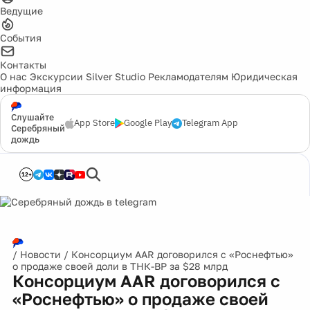
Ведущие
События
Контакты
О нас
Экскурсии
Silver Studio
Рекламодателям
Юридическая
информация
Слушайте
App Store
Google Play
Telegram App
Серебряный
дождь
12+
/
Новости
/
Консорциум AAR договорился с «Роснефтью»
о продаже своей доли в ТНК-BP за $28 млрд
Консорциум AAR договорился с
«Роснефтью» о продаже своей