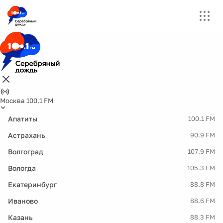
Москва 100.1 FM
Апатиты
100.1 FM
Астрахань
90.9 FM
Волгоград
107.9 FM
Вологда
105.3 FM
Екатеринбург
88.8 FM
Иваново
88.6 FM
Казань
88.3 FM