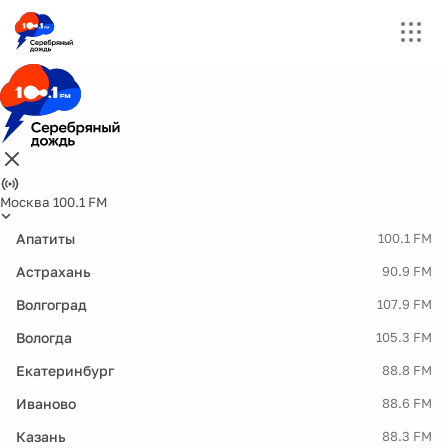
Москва 100.1 FM
Апатиты
100.1 FM
Астрахань
90.9 FM
Волгоград
107.9 FM
Вологда
105.3 FM
Екатеринбург
88.8 FM
Иваново
88.6 FM
Казань
88.3 FM