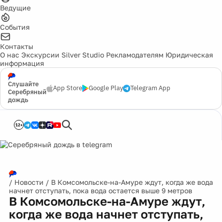
Ведущие
События
Контакты
О нас
Экскурсии
Silver Studio
Рекламодателям
Юридическая
информация
Слушайте
App Store
Google Play
Telegram App
Серебряный
дождь
12+
/
Новости
/
В Комсомольске-на-Амуре ждут, когда же вода
начнет отступать, пока вода остается выше 9 метров
В Комсомольске-на-Амуре ждут,
когда же вода начнет отступать,