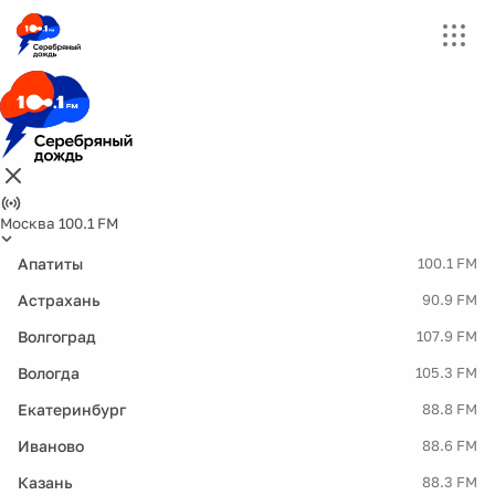
Москва 100.1 FM
Апатиты
100.1 FM
Астрахань
90.9 FM
Волгоград
107.9 FM
Вологда
105.3 FM
Екатеринбург
88.8 FM
Иваново
88.6 FM
Казань
88.3 FM