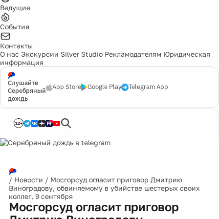
Ведущие
События
Контакты
О нас
Экскурсии
Silver Studio
Рекламодателям
Юридическая
информация
Слушайте
App Store
Google Play
Telegram App
Серебряный
дождь
12+
/
Новости
/
Мосгорсуд огласит приговор Дмитрию
Виноградову, обвиняемому в убийстве шестерых своих
коллег, 9 сентября
Мосгорсуд огласит приговор