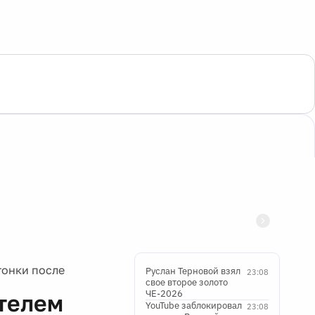
гонки после
Руслан Терновой взял
23:08
свое второе золото
ЧЕ-2026
телем
YouTube заблокировал
23:08