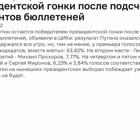
дентской гонки после подсч
нтов бюллетеней
12
тин остается победителем президентской гонки после
юллетеней, объявили в ЦИКе: результат Путина оказалс
ержался все утро, но, тем не менее, у премьера голосо
ндидатов, вместе взятых: 63,82%. На втором месте - Г
Третий - Михаил Прохоров, 7,77%. На четвертом и пятом
 и Сергей Миронов, 6,23% и 3,84% голосов соответств
тин на нынешних президентских выборах побеждает уже
 не будет.