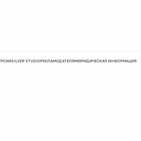
УРСИИ
SILVER STUDIO
РЕКЛАМОДАТЕЛЯМ
ЮРИДИЧЕСКАЯ ИНФОРМАЦИЯ
Подробнее
Ок