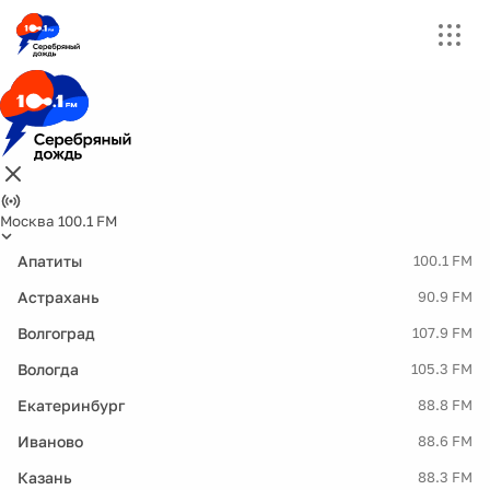
Москва 100.1 FM
Апатиты
100.1 FM
Астрахань
90.9 FM
Волгоград
107.9 FM
Вологда
105.3 FM
Екатеринбург
88.8 FM
Иваново
88.6 FM
Казань
88.3 FM