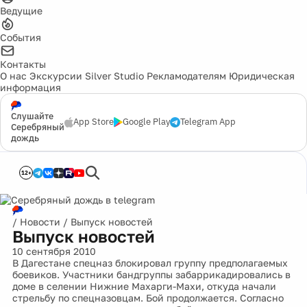
Ведущие
События
Контакты
О нас
Экскурсии
Silver Studio
Рекламодателям
Юридическая
информация
Слушайте
App Store
Google Play
Telegram App
Серебряный
дождь
12+
/
Новости
/
Выпуск новостей
Выпуск новостей
10 сентября 2010
В Дагестане спецназ блокировал группу предполагаемых
боевиков. Участники бандгруппы забаррикадировались в
доме в селении Нижние Махарги-Махи, откуда начали
стрельбу по спецназовцам. Бой продолжается. Согласно