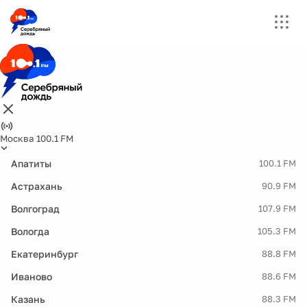
Москва 100.1 FM
Апатиты
100.1 FM
Астрахань
90.9 FM
Волгоград
107.9 FM
Вологда
105.3 FM
Екатеринбург
88.8 FM
Иваново
88.6 FM
Казань
88.3 FM