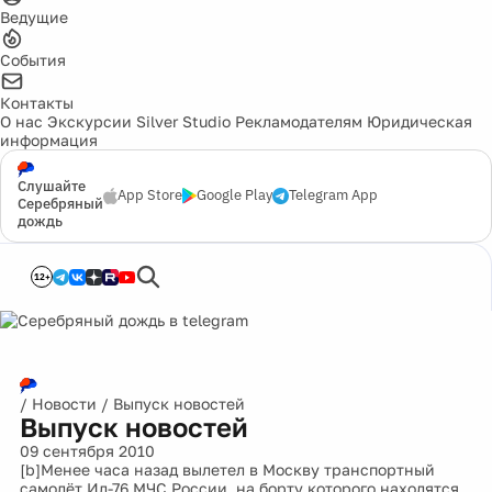
Ведущие
События
Контакты
О нас
Экскурсии
Silver Studio
Рекламодателям
Юридическая
информация
Слушайте
App Store
Google Play
Telegram App
Серебряный
дождь
12+
/
Новости
/
Выпуск новостей
Выпуск новостей
09 сентября 2010
[b]Менее часа назад вылетел в Москву транспортный
самолёт Ил-76 МЧС России, на борту которого находятся