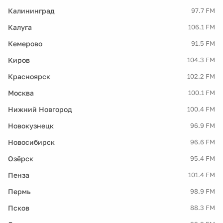
Калининград
97.7 FM
Калуга
106.1 FM
Кемерово
91.5 FM
Киров
104.3 FM
Красноярск
102.2 FM
Москва
100.1 FM
Нижний Новгород
100.4 FM
Новокузнецк
96.9 FM
Новосибирск
96.6 FM
Озёрск
95.4 FM
Пенза
101.4 FM
Пермь
98.9 FM
Псков
88.3 FM