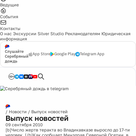
Ведущие
События
Контакты
О нас
Экскурсии
Silver Studio
Рекламодателям
Юридическая
информация
Слушайте
App Store
Google Play
Telegram App
Серебряный
дождь
12+
/
Новости
/
Выпуск новостей
Выпуск новостей
09 сентября 2010
[b]Число жертв теракта во Владикавказе выросло до 17-ти
человек. [/b]Как сообщает Минздрав Северной Осетии, в