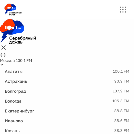
Москва 100.1 FM
Апатиты
100.1 FM
Астрахань
90.9 FM
Волгоград
107.9 FM
Вологда
105.3 FM
Екатеринбург
88.8 FM
Иваново
88.6 FM
Казань
88.3 FM