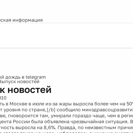
ская информация
Выпуск новостей
к новостей
010
ть в Москве в июле из-за жары выросла более чем на 50
т уровня по стране,[/b] сообщило минздравсоцразвития
ве, гновороится там, умирали гораздо чаще, чем в реги
дента России была объявлена чрезвычайная ситуация. 
тность выросла на 8,6%. Правда, по неизвестным причи