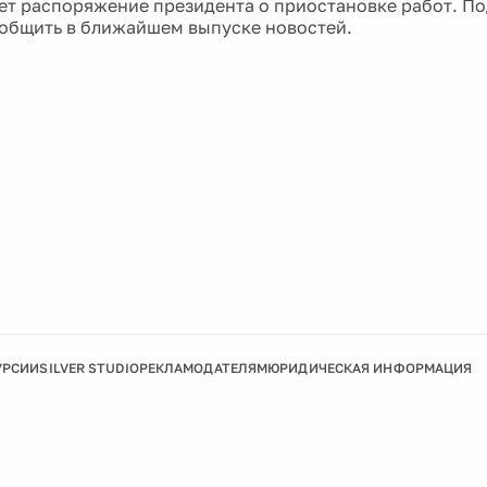
ет распоряжение президента о приостановке работ. П
общить в ближайшем выпуске новостей.
УРСИИ
SILVER STUDIO
РЕКЛАМОДАТЕЛЯМ
ЮРИДИЧЕСКАЯ ИНФОРМАЦИЯ