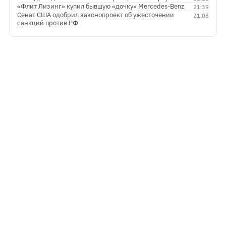
«Флит Лизинг» купил бывшую «дочку» Mercedes-Benz
21:39
Сенат США одобрил законопроект об ужесточении
21:08
санкций против РФ