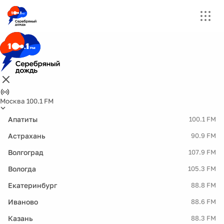
Москва 100.1 FM
Апатиты
100.1 FM
Астрахань
90.9 FM
Волгоград
107.9 FM
Вологда
105.3 FM
Екатеринбург
88.8 FM
Иваново
88.6 FM
Казань
88.3 FM