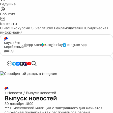
Ведущие
События
Контакты
О нас
Экскурсии
Silver Studio
Рекламодателям
Юридическая
информация
Слушайте
App Store
Google Play
Telegram App
Серебряный
дождь
12+
/
Новости
/
Выпуск новостей
Выпуск новостей
30 декабря 1899
*** В московской милиции с завтрашнего дня начнется
служебная проверка - так распорядился первый