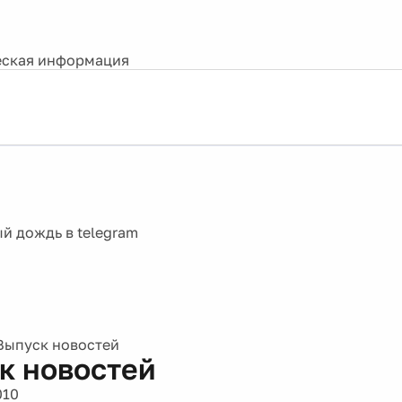
ская информация
Выпуск новостей
к новостей
010