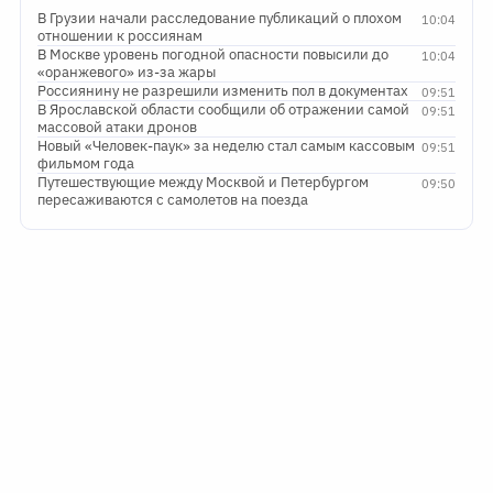
В Грузии начали расследование публикаций о плохом
10:04
отношении к россиянам
В Москве уровень погодной опасности повысили до
10:04
«оранжевого» из-за жары
Россиянину не разрешили изменить пол в документах
09:51
В Ярославской области сообщили об отражении самой
09:51
массовой атаки дронов
Новый «Человек-паук» за неделю стал самым кассовым
09:51
фильмом года
Путешествующие между Москвой и Петербургом
09:50
пересаживаются с самолетов на поезда