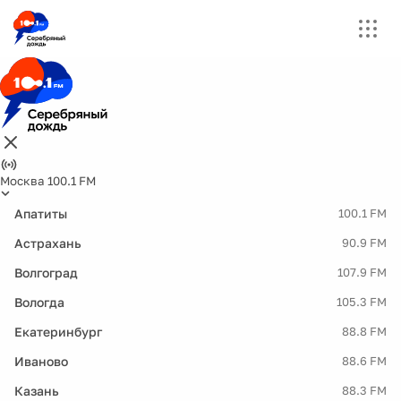
Москва 100.1 FM
Апатиты
100.1 FM
Астрахань
90.9 FM
Волгоград
107.9 FM
Вологда
105.3 FM
Екатеринбург
88.8 FM
Иваново
88.6 FM
Казань
88.3 FM