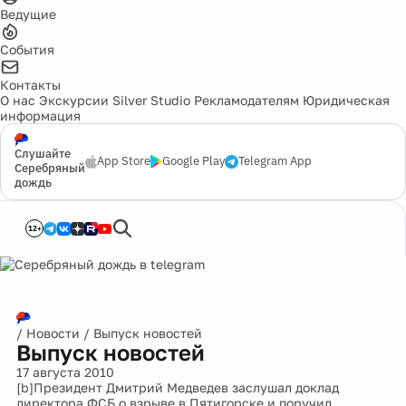
Ведущие
События
Контакты
О нас
Экскурсии
Silver Studio
Рекламодателям
Юридическая
информация
Слушайте
App Store
Google Play
Telegram App
Серебряный
дождь
12+
/
Новости
/
Выпуск новостей
Выпуск новостей
17 августа 2010
[b]Президент Дмитрий Медведев заслушал доклад
директора ФСБ о взрыве в Пятигорске и поручил