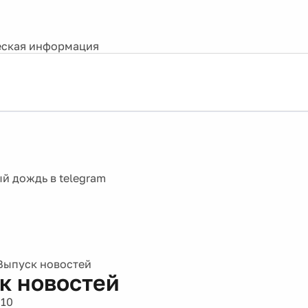
ская информация
Выпуск новостей
к новостей
010