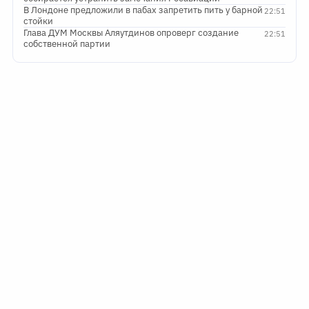
В Лондоне предложили в пабах запретить пить у барной
22:51
стойки
Глава ДУМ Москвы Аляутдинов опроверг создание
22:51
собственной партии