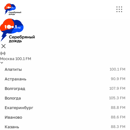
Москва 100.1 FM
Апатиты
100.1 FM
Астрахань
90.9 FM
Волгоград
107.9 FM
Вологда
105.3 FM
Екатеринбург
88.8 FM
Иваново
88.6 FM
Казань
88.3 FM