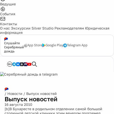
Ведущие
События
Контакты
О нас
Экскурсии
Silver Studio
Рекламодателям
Юридическая
информация
Слушайте
App Store
Google Play
Telegram App
Серебряный
дождь
12+
/
Новости
/
Выпуск новостей
Выпуск новостей
16 августа 2010
[b]В Бухаресте в родильном отделении самой большой
столичной детской клиники этим вечером прогремел