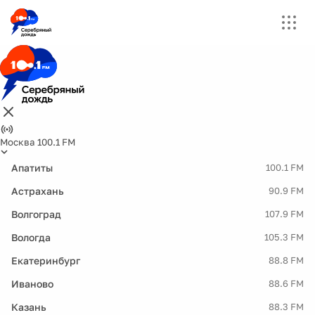
Москва 100.1 FM
Апатиты
100.1 FM
Астрахань
90.9 FM
Волгоград
107.9 FM
Вологда
105.3 FM
Екатеринбург
88.8 FM
Иваново
88.6 FM
Казань
88.3 FM