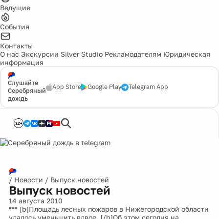
Ведущие
События
Контакты
О нас
Экскурсии
Silver Studio
Рекламодателям
Юридическая
информация
Слушайте
App Store
Google Play
Telegram App
Серебряный
дождь
12+
/
Новости
/
Выпуск новостей
Выпуск новостей
14 августа 2010
*** [b]Площадь лесных пожаров в Нижегородской области
удалось уменьшить вдвое. [/b]Об этом сегодня на