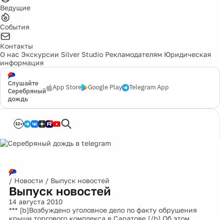
Ведущие
События
Контакты
О нас
Экскурсии
Silver Studio
Рекламодателям
Юридическая
информация
Слушайте
App Store
Google Play
Telegram App
Серебряный
дождь
12+
/
Новости
/
Выпуск новостей
Выпуск новостей
14 августа 2010
*** [b]Возбуждено уголовное дело по факту обрушения
крыши торгового комплекса в Саратове.[/b] Об этом
журналистам сообщили сегодня в следственного