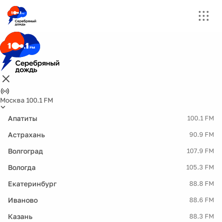
Москва 100.1 FM
Апатиты
100.1 FM
Астрахань
90.9 FM
Волгоград
107.9 FM
Вологда
105.3 FM
Екатеринбург
88.8 FM
Иваново
88.6 FM
Казань
88.3 FM