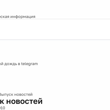
ская информация
Выпуск новостей
к новостей
010