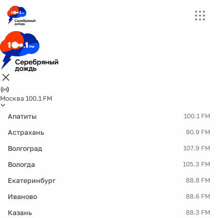
Москва 100.1 FM
Апатиты
100.1 FM
Астрахань
90.9 FM
Волгоград
107.9 FM
Вологда
105.3 FM
Екатеринбург
88.8 FM
Иваново
88.6 FM
Казань
88.3 FM