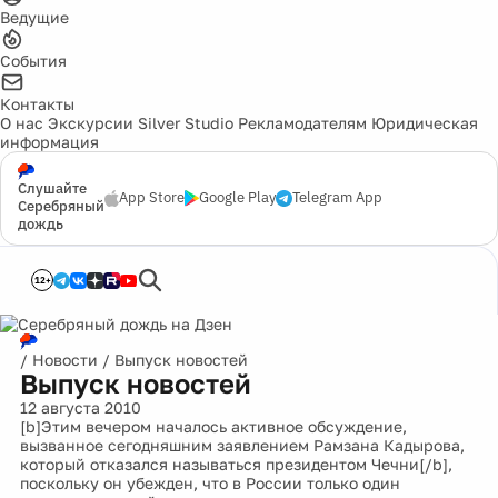
Ведущие
События
Контакты
О нас
Экскурсии
Silver Studio
Рекламодателям
Юридическая
информация
Слушайте
App Store
Google Play
Telegram App
Серебряный
дождь
12+
/
Новости
/
Выпуск новостей
Выпуск новостей
12 августа 2010
[b]Этим вечером началось активное обсуждение,
вызванное сегодняшним заявлением Рамзана Кадырова,
который отказался называться президентом Чечни[/b],
поскольку он убежден, что в России только один