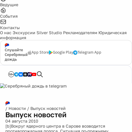
Ведущие
События
Контакты
О нас
Экскурсии
Silver Studio
Рекламодателям
Юридическая
информация
Слушайте
App Store
Google Play
Telegram App
Серебряный
дождь
12+
/
Новости
/
Выпуск новостей
Выпуск новостей
04 августа 2010
[b]Вокруг ядерного центра в Сарове возводится
противопожарная полоса. Ситуация по-прежнему