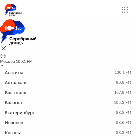
Москва 100.1 FM
Апатиты
100.1 FM
Астрахань
90.9 FM
Волгоград
107.9 FM
Вологда
105.3 FM
Екатеринбург
88.8 FM
Иваново
88.6 FM
Казань
88.3 FM