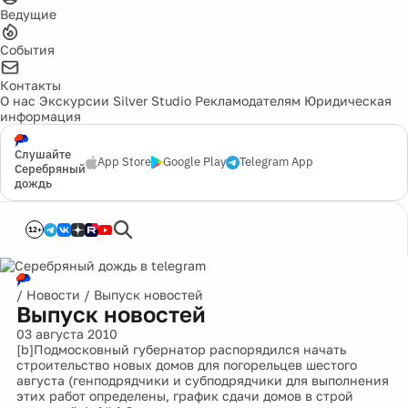
Ведущие
События
Контакты
О нас
Экскурсии
Silver Studio
Рекламодателям
Юридическая
информация
Слушайте
App Store
Google Play
Telegram App
Серебряный
дождь
12+
/
Новости
/
Выпуск новостей
Выпуск новостей
03 августа 2010
[b]Подмосковный губернатор распорядился начать
строительство новых домов для погорельцев шестого
августа (генподрядчики и субподрядчики для выполнения
этих работ определены, график сдачи домов в строй