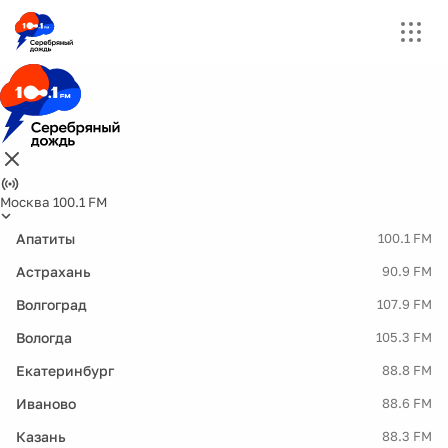
Москва 100.1 FM
Апатиты
100.1 FM
Астрахань
90.9 FM
Волгоград
107.9 FM
Вологда
105.3 FM
Екатеринбург
88.8 FM
Иваново
88.6 FM
Казань
88.3 FM