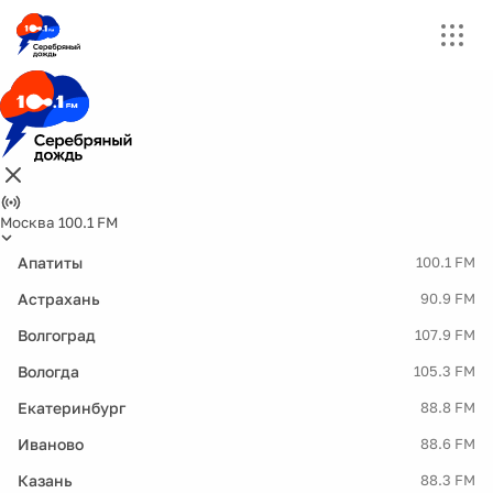
Москва 100.1 FM
Апатиты
100.1 FM
Астрахань
90.9 FM
Волгоград
107.9 FM
Вологда
105.3 FM
Екатеринбург
88.8 FM
Иваново
88.6 FM
Казань
88.3 FM