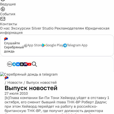
Ведущие
События
Контакты
О нас
Экскурсии
Silver Studio
Рекламодателям
Юридическая
информация
Слушайте
App Store
Google Play
Telegram App
Серебряный
дождь
12+
/
Новости
/
Выпуск новостей
Выпуск новостей
27 июля 2010
[b]Глава компании Би-Пи Тони Хейворд уйдет в отставку 1
октября, его сменит бывший глава ТНК-BP Роберт Дадли;
при этом Хейворд перейдет на работу в российско-
британскую ТНК-ВР, где получит должность директора