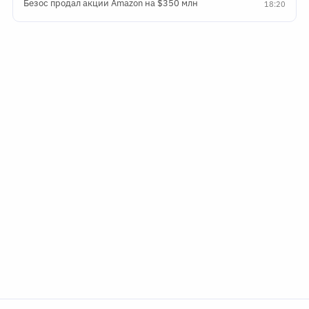
Безос продал акции Amazon на $350 млн
18:20