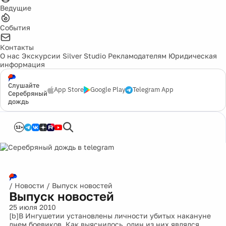
Ведущие
События
Контакты
О нас
Экскурсии
Silver Studio
Рекламодателям
Юридическая
информация
Слушайте
App Store
Google Play
Telegram App
Серебряный
дождь
12+
/
Новости
/
Выпуск новостей
Выпуск новостей
25 июля 2010
[b]В Ингушетии установлены личности убитых накануне
днем боевиков. Как выяснилось, один из них являлся