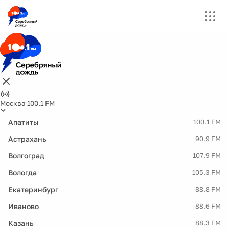
Москва 100.1 FM
Апатиты
100.1 FM
Астрахань
90.9 FM
Волгоград
107.9 FM
Вологда
105.3 FM
Екатеринбург
88.8 FM
Иваново
88.6 FM
Казань
88.3 FM