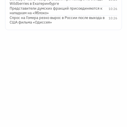
Wildberries в Екатеринбурге
Представители думских фракций присоединяются к
10:26
нападкам на «Яблоко»
Спрос на Гомера резко вырос в России после выхода в
10:26
США фильма «Одиссея»