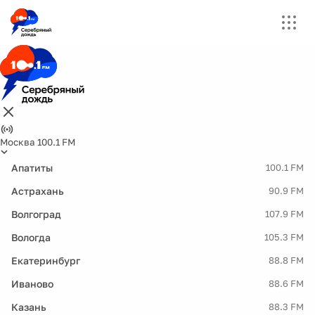
Москва 100.1 FM
Апатиты
100.1 FM
Астрахань
90.9 FM
Волгоград
107.9 FM
Вологда
105.3 FM
Екатеринбург
88.8 FM
Иваново
88.6 FM
Казань
88.3 FM