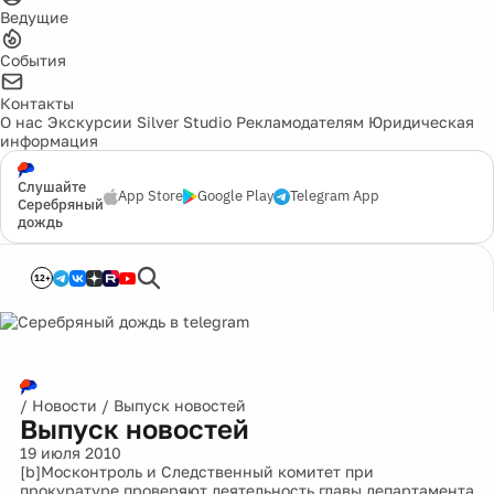
Ведущие
События
Контакты
О нас
Экскурсии
Silver Studio
Рекламодателям
Юридическая
информация
Слушайте
App Store
Google Play
Telegram App
Серебряный
дождь
12+
/
Новости
/
Выпуск новостей
Выпуск новостей
19 июля 2010
[b]Москонтроль и Следственный комитет при
прокуратуре проверяют деятельность главы департамента