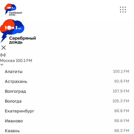
Москва 100.1 FM
Апатиты
100.1 FM
Астрахань
90.9 FM
Волгоград
107.9 FM
Вологда
105.3 FM
Екатеринбург
88.8 FM
Иваново
88.6 FM
Казань
88.3 FM