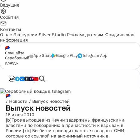
Ведущие
События
Контакты
О нас
Экскурсии
Silver Studio
Рекламодателям
Юридическая
информация
Слушайте
App Store
Google Play
Telegram App
Серебряный
дождь
12+
/
Новости
/
Выпуск новостей
Выпуск новостей
16 июля 2010
[b]Трое выходцев из Чечни задержаны французскими
властями по подозрению в причастности к взрывам в
России:[/b] Би-би-си приводит данные западных СМИ,
которые со ссылкой на анонимный источник в