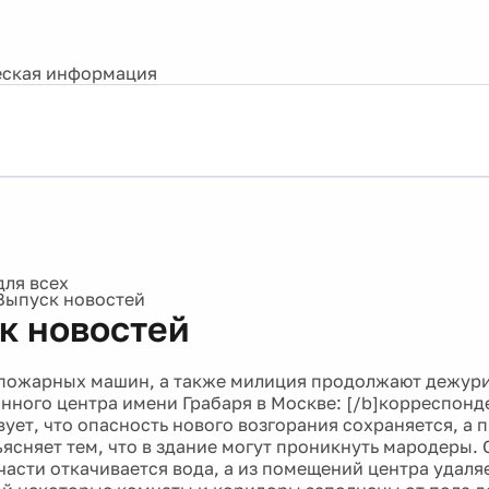
ская информация
Выпуск новостей
к новостей
0
 пожарных машин, а также милиция продолжают дежури
нного центра имени Грабаря в Москве: [/b]корреспонд
вует, что опасность нового возгорания сохраняется, а 
ясняет тем, что в здание могут проникнуть мародеры. 
части откачивается вода, а из помещений центра удал