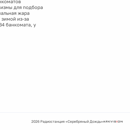
анкоматов
низмы для подбора
мальная жара
 зимой из-за
34 банкомата, у
2026 Радиостанция «Серебряный Дождь»