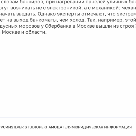
 словам банкиров, при нагревании панелей уличных б
гут возникать не с электроникой, а с механикой: меха
 начать заедать. Однако эксперты отмечают, что экстре
ет на выход банкоматы, чем холод. Так, например, этой
дусных морозов у Сбербанка в Москве вышли из строя 
в Москве и области.
УРСИИ
SILVER STUDIO
РЕКЛАМОДАТЕЛЯМ
ЮРИДИЧЕСКАЯ ИНФОРМАЦИЯ