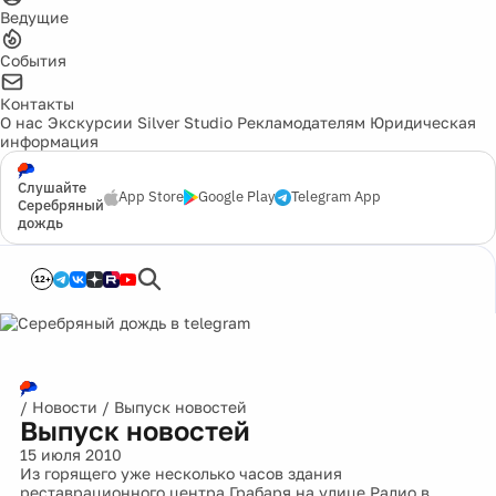
Ведущие
События
Контакты
О нас
Экскурсии
Silver Studio
Рекламодателям
Юридическая
информация
Слушайте
App Store
Google Play
Telegram App
Серебряный
дождь
12+
/
Новости
/
Выпуск новостей
Выпуск новостей
15 июля 2010
Из горящего уже несколько часов здания
реставрационного центра Грабаря на улице Радио в