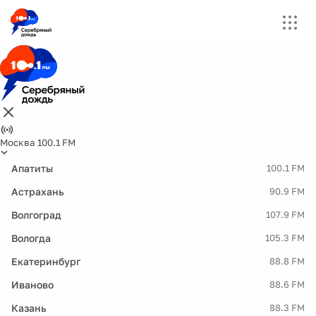
Москва 100.1 FM
Апатиты
100.1 FM
Астрахань
90.9 FM
Волгоград
107.9 FM
Вологда
105.3 FM
Екатеринбург
88.8 FM
Иваново
88.6 FM
Казань
88.3 FM