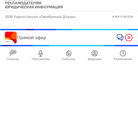
РЕКЛАМОДАТЕЛЯМ
ЮРИДИЧЕСКАЯ ИНФОРМАЦИЯ
2026 Радиостанция «Серебряный Дождь»
Прямой эфир
Главная
Программы
События
Ведущие
Расписание
🍪
Мы используем cookie для улучшения работы
сайта.
Подробнее
Ок