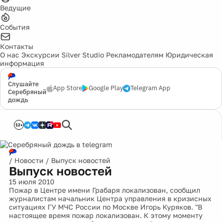
Ведущие
События
Контакты
О нас
Экскурсии
Silver Studio
Рекламодателям
Юридическая
информация
Слушайте
App Store
Google Play
Telegram App
Серебряный
дождь
12+
/
Новости
/
Выпуск новостей
Выпуск новостей
15 июля 2010
Пожар в Центре имени Грабаря локализован, сообщил
журналистам начальник Центра управления в кризисных
ситуациях ГУ МЧС России по Москве Игорь Куряков. "В
настоящее время пожар локализован. К этому моменту