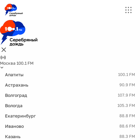
Москва 100.1 FM
Апатиты
100.1 FM
Астрахань
90.9 FM
Волгоград
107.9 FM
Вологда
105.3 FM
Екатеринбург
88.8 FM
Иваново
88.6 FM
Казань
88.3 FM