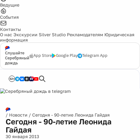
Ведущие
События
Контакты
О нас
Экскурсии
Silver Studio
Рекламодателям
Юридическая
информация
Слушайте
App Store
Google Play
Telegram App
Серебряный
дождь
12+
/
Новости
/
Сегодня - 90-летие Леонида Гайдая
Сегодня - 90-летие Леонида
Гайдая
30 января 2013