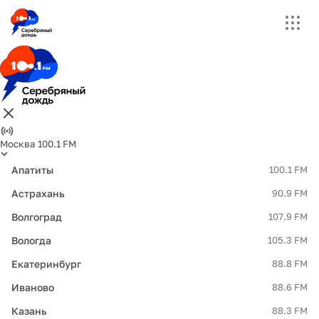
Москва 100.1 FM
Апатиты
100.1 FM
Астрахань
90.9 FM
Волгоград
107.9 FM
Вологда
105.3 FM
Екатеринбург
88.8 FM
Иваново
88.6 FM
Казань
88.3 FM