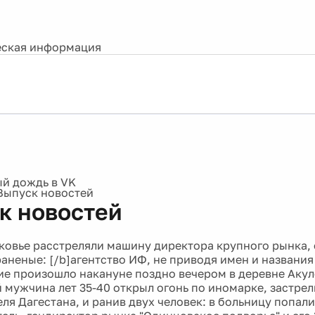
ская информация
Выпуск новостей
к новостей
ковье расстреляли машину директора крупного рынка, 
раненые: [/b]агентство ИФ, не приводя имен и названи
ие произошло накануне поздно вечером в деревне Аку
й мужчина лет 35-40 открыл огонь по иномарке, застрел
ля Дагестана, и ранив двух человек: в больницу попал