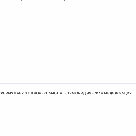
УРСИИ
SILVER STUDIO
РЕКЛАМОДАТЕЛЯМ
ЮРИДИЧЕСКАЯ ИНФОРМАЦИЯ