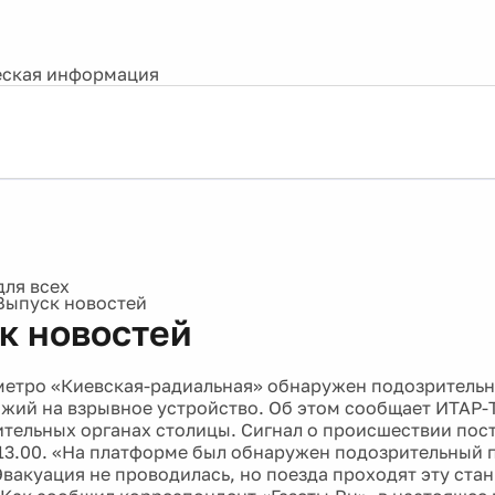
ская информация
Выпуск новостей
к новостей
0
метро «Киевская-радиальная» обнаружен подозрительн
жий на взрывное устройство. Об этом сообщает ИТАР-
тельных органах столицы. Сигнал о происшествии пост
13.00. «На платформе был обнаружен подозрительный п
Эвакуация не проводилась, но поезда проходят эту ста