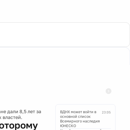
е дали 8,5 лет за
ВДНХ может войти в
23:05
основной список
 властей.
Всемирного наследия
которому
ЮНЕСКО