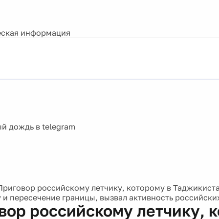
ская информация
Приговор российскому летчику, которому в Таджикистан
 и пересечение границы, вызвал активность российских
вор российскому летчику, 