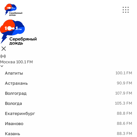
Москва 100.1 FM
Апатиты
100.1 FM
Астрахань
90.9 FM
Волгоград
107.9 FM
Вологда
105.3 FM
Екатеринбург
88.8 FM
Иваново
88.6 FM
Казань
88.3 FM