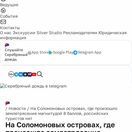
Ведущие
События
Контакты
О нас
Экскурсии
Silver Studio
Рекламодателям
Юридическая
информация
Слушайте
App Store
Google Play
Telegram App
Серебряный
дождь
12+
/
Новости
/
На Соломоновых островах, где произошло
землетрясение магнитудой 8 баллов, российских
туристов нет
На Соломоновых островах, где